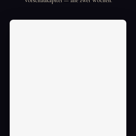
Vorschaukapitel — alle zwei Wochen.